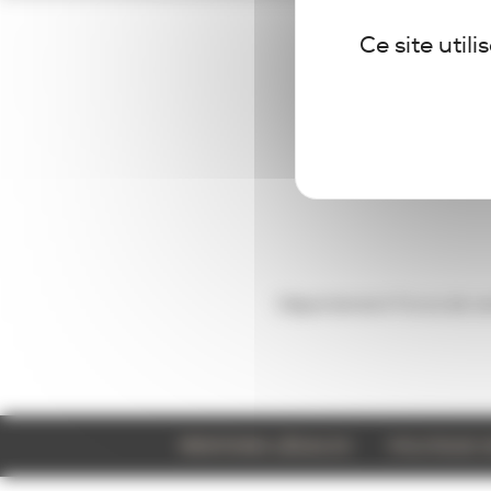
Ce site util
Département Force de ve
MENTIONS LÉGALES
POLITIQUE 