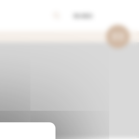
My MGS